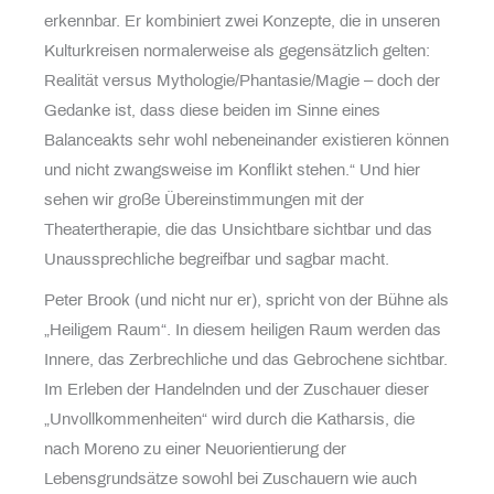
erkennbar. Er kombiniert zwei Konzepte, die in unseren
Kulturkreisen normalerweise als gegensätzlich gelten:
Realität versus Mythologie/Phantasie/Magie – doch der
Gedanke ist, dass diese beiden im Sinne eines
Balanceakts sehr wohl nebeneinander existieren können
und nicht zwangsweise im Konflikt stehen.“ Und hier
sehen wir große Übereinstimmungen mit der
Theatertherapie, die das Unsichtbare sichtbar und das
Unaussprechliche begreifbar und sagbar macht.
Peter Brook (und nicht nur er), spricht von der Bühne als
„Heiligem Raum“. In diesem heiligen Raum werden das
Innere, das Zerbrechliche und das Gebrochene sichtbar.
Im Erleben der Handelnden und der Zuschauer dieser
„Unvollkommenheiten“ wird durch die Katharsis, die
nach Moreno zu einer Neuorientierung der
Lebensgrundsätze sowohl bei Zuschauern wie auch