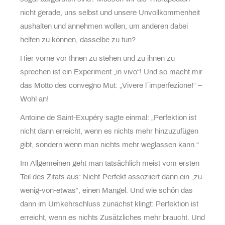
nicht gerade, uns selbst und unsere Unvollkommenheit
aushalten und annehmen wollen, um anderen dabei
helfen zu können, dasselbe zu tun?
Hier vorne vor Ihnen zu stehen und zu ihnen zu
sprechen ist ein Experiment „in vivo“! Und so macht mir
das Motto des convegno Mut: „Vivere l´imperfezione!“ –
Wohl an!
Antoine de Saint-Exupéry sagte einmal: „Perfektion ist
nicht dann erreicht, wenn es nichts mehr hinzuzufügen
gibt, sondern wenn man nichts mehr weglassen kann.“
Im Allgemeinen geht man tatsächlich meist vom ersten
Teil des Zitats aus: Nicht-Perfekt assoziiert dann ein „zu-
wenig-von-etwas“, einen Mangel. Und wie schön das
dann im Umkehrschluss zunächst klingt: Perfektion ist
erreicht, wenn es nichts Zusätzliches mehr braucht. Und