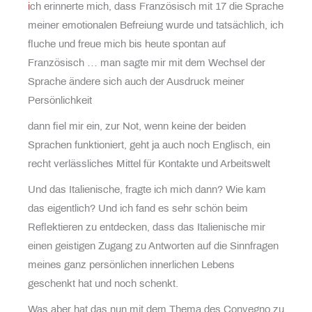
i
ch erinnerte mich, dass Französisch mit 17 die Sprache
meiner emotionalen Befreiung wurde und tatsächlich, ich
fluche und freue mich bis heute spontan auf
Französisch … man sagte mir mit dem Wechsel der
Sprache ändere sich auch der Ausdruck meiner
Persönlichkeit
dann fiel mir ein, zur Not, wenn keine der beiden
Sprachen funktioniert, geht ja auch noch Englisch, ein
recht verlässliches Mittel für Kontakte und Arbeitswelt
Und das Italienische, fragte ich mich dann? Wie kam
das eigentlich? Und ich fand es sehr schön beim
Reflektieren zu entdecken, dass das Italienische mir
einen geistigen Zugang zu Antworten auf die Sinnfragen
meines ganz persönlichen innerlichen Lebens
geschenkt hat und noch schenkt.
Was aber hat das nun mit dem Thema des Convegno zu