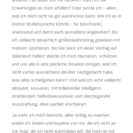
anderen Fachleute von mir denken? Kann ich die
Erwartungen an mich erfüllen? Oder werde ich – allein,
weil ich mich nicht so gut ausdrücken kann, wie ich es in
meiner Muttersprache könnte – für beschränkt,
unwissend und damit auch anmaßend angesehen? Bin
ich vielleicht tatsächlich größenwahnsinnig gewesen mit
meinem spontanen: Na klar kann ich einen Vortrag auf
Italienisch halten! Werde ich mich blamieren, schämen
und uns alle in eine peinliche Situation bringen, weil ich
nicht vorher ausreichend darüber nachgedacht habe,
was alles schiefgehen kann? Und weil ich nicht vielleicht
eloquent, souverän, mit brillierender Intelligenz,
strahlendem Selbstbewusstsein und überzeigender
Ausstrahlung, eben perfekt erscheine?
Je mehr ich mich bemühe, alles richtig zu machen,
erlebe ich Seiten und Aspekte von mir, die ich nicht an
mir mag, die ich nicht wahrhaben will, die mich an mir