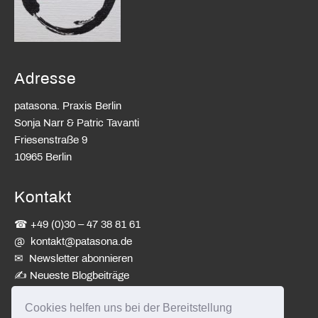
Adresse
patasona. Praxis Berlin
Sonja Narr & Patric Tavanti
Friesenstraße 9
10965 Berlin
Kontakt
☎ +49 (0)30 – 47 38 81 61
@
kontakt@patasona.de
✉ Newsletter abonnieren
✍
Neueste Blogbeiträge
Cookies helfen uns bei der Bereitstellung
patasona