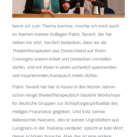
bevor ich zum Thema komme, möchte ich mich auch
im Namen meines Kollegen Patric Tavanti, der her
neben mir sitzt, herzlich bedanken, dass wir als
Theatertherapeuten aus Deutschland auf Ihrem
Convegno unsere Arbeit und Gedanken vorstellen
dürfen, und mit Ihnen in einen sicherlich spannenden
und inspirierenden Austausch treten dürfen.
Patric Tavanti hat hier in Assisi in den letzten Jahren
schon einige theatertherapeutisch basierte Workshops
für deutsche Gruppen zur Schöpfungsspiritualität des
Heiligen Franziskus gegeben. Und trotz seines
italienischen Namens, den er seinen Urgroßeltern aus
Lucignano in der Toskana verdankt, spricht er kein Wort
dieser schönen Sprache. Aber das ist eine andere