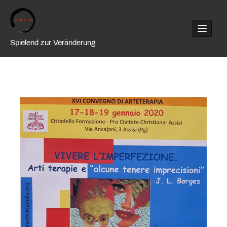
Skip
to
content
Spielend zur Veränderung