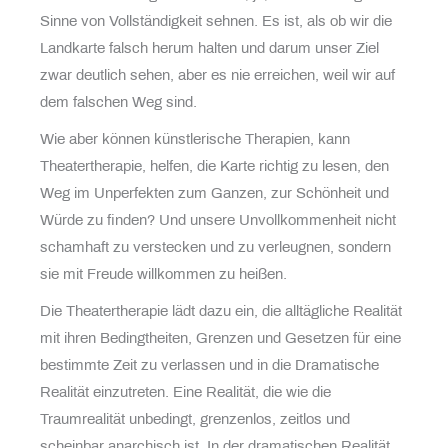
Sinne von Vollständigkeit sehnen. Es ist, als ob wir die
Landkarte falsch herum halten und darum unser Ziel
zwar deutlich sehen, aber es nie erreichen, weil wir auf
dem falschen Weg sind.
Wie aber können künstlerische Therapien, kann
Theatertherapie, helfen, die Karte richtig zu lesen, den
Weg im Unperfekten zum Ganzen, zur Schönheit und
Würde zu finden? Und unsere Unvollkommenheit nicht
schamhaft zu verstecken und zu verleugnen, sondern
sie mit Freude willkommen zu heißen.
Die Theatertherapie lädt dazu ein, die alltägliche Realität
mit ihren Bedingtheiten, Grenzen und Gesetzen für eine
bestimmte Zeit zu verlassen und in die Dramatische
Realität einzutreten. Eine Realität, die wie die
Traumrealität unbedingt, grenzenlos, zeitlos und
scheinbar anarchisch ist. In der dramatischen Realität