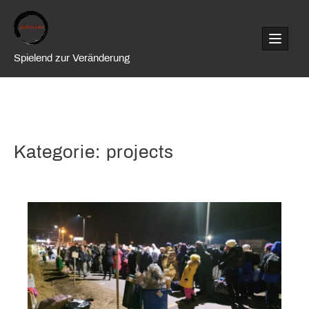
Skip
to
content
Spielend zur Veränderung
Kategorie:
projects