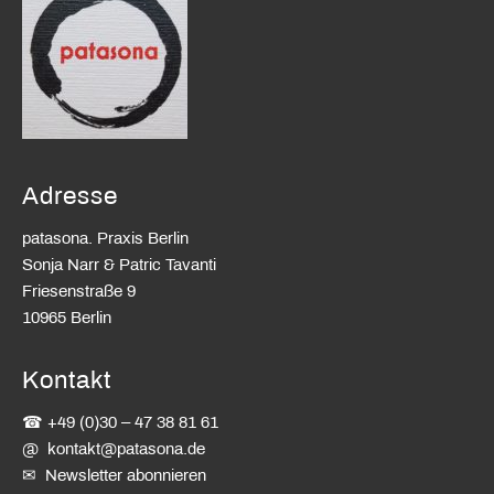
Adresse
patasona. Praxis Berlin
Sonja Narr & Patric Tavanti
Friesenstraße 9
10965 Berlin
Kontakt
☎ +49 (0)30 – 47 38 81 61
@
kontakt@patasona.de
✉ Newsletter abonnieren