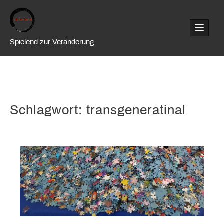
Skip
to
content
Spielend zur Veränderung
Schlagwort:
transgeneratinal