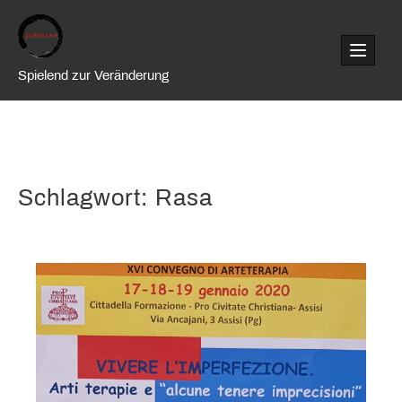
Skip
to
content
Spielend zur Veränderung
Schlagwort:
Rasa