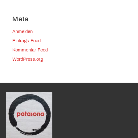
Meta
Anmelden
Eintrags-Feed
Kommentar-Feed
WordPress.org