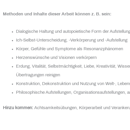
Methoden und Inhalte dieser Arbeit können z. B. sein:
Dialogische Haltung und autopoietische Form der Aufstellung
Ich-Selbst-Unterscheidung, -Verkörperung und -Aufstellung
Körper, Gefühle und Symptome als Resonanzphänomen
Herzenswünsche und Visionen verkörpern
Erdung, Vitalität, Selbstmächtigkeit, Liebe, Kreativität, Wi
Übertragungen reinigen
Konstruktion, Dekonstruktion und Nutzung von Welt-, Leben
Philosophische Aufstellungen, Organisationsaufstellungen, 
H
inzu kommen:
Achtsamkeitsübungen, Körperarbeit und Verankerun