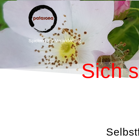
Spielend zur Veränderung
Sich s
Selbst