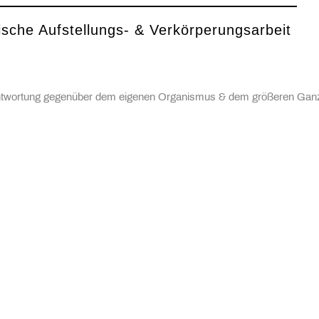
mische Aufstellungs- & Verkörperungsarbeit
erantwortung gegenüber dem eigenen Organismus & dem größeren Gan