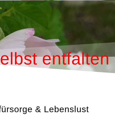
elbst entfalten
fürsorge & Lebenslust