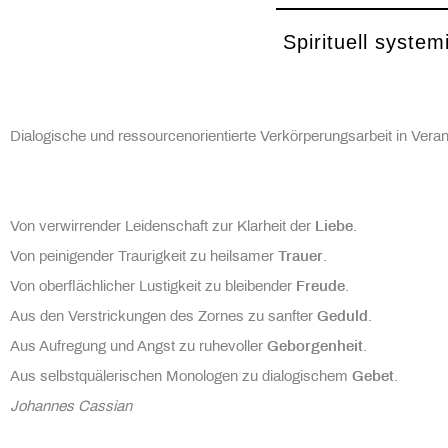
Spirituell syste
Dialogische und ressourcenorientierte Verkörperungsarbeit in V
Von verwirrender Leidenschaft zur Klarheit der
Liebe
.
Von peinigender Traurigkeit zu heilsamer
Trauer
.
Von oberflächlicher Lustigkeit zu bleibender
Freude
.
Aus den Verstrickungen des Zornes zu sanfter
Geduld
.
Aus Aufregung und Angst zu ruhevoller
Geborgenheit
.
Aus selbstquälerischen Monologen zu dialogischem
Gebet
.
Johannes Cassian