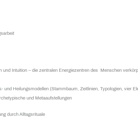
sarbeit
ssen und Intuition – die zentralen Energiezentren des Menschen verkö
s- und Heilungsmodellen (Stammbaum, Zeitlinien, Typologien, vier E
archetypische und Metaaufstellungen
g durch Alltagsrituale